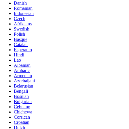
Danish
Romanian
Indonesian
Czech
Afrikaans
Swedish
Polish
Basque
Catalan
Esperanto
Hindi
Lao
Albanian
Amharic
Armenian
Azerbaijani
Belarusian
Bengali
Bosnian
Bulgarian
Cebuano
Chichewa
Corsican
Croatian
Dutch