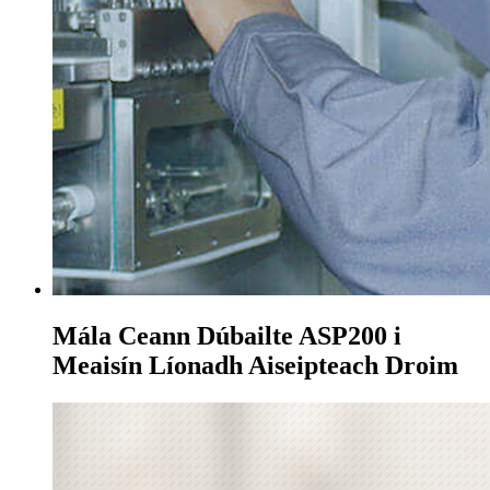
Mála Ceann Dúbailte ASP200 i
Meaisín Líonadh Aiseipteach Droim