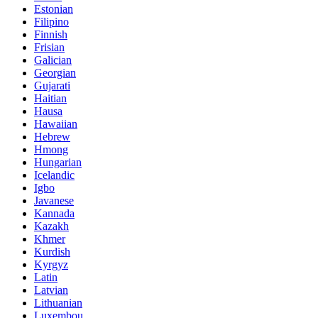
Estonian
Filipino
Finnish
Frisian
Galician
Georgian
Gujarati
Haitian
Hausa
Hawaiian
Hebrew
Hmong
Hungarian
Icelandic
Igbo
Javanese
Kannada
Kazakh
Khmer
Kurdish
Kyrgyz
Latin
Latvian
Lithuanian
Luxembou..