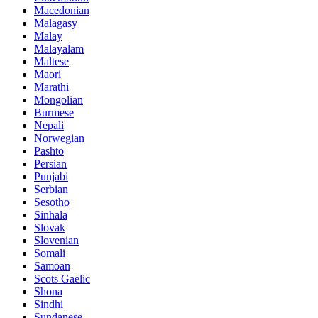
Macedonian
Malagasy
Malay
Malayalam
Maltese
Maori
Marathi
Mongolian
Burmese
Nepali
Norwegian
Pashto
Persian
Punjabi
Serbian
Sesotho
Sinhala
Slovak
Slovenian
Somali
Samoan
Scots Gaelic
Shona
Sindhi
Sundanese