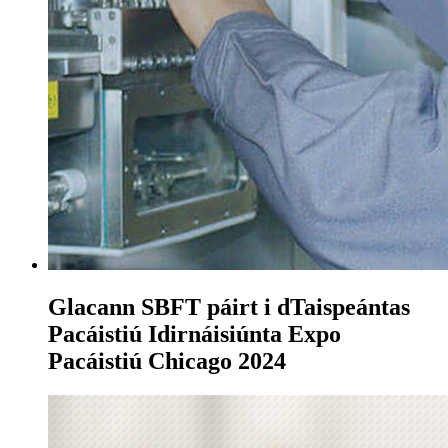
Glacann SBFT páirt i dTaispeántas
Pacáistiú Idirnáisiúnta Expo
Pacáistiú Chicago 2024