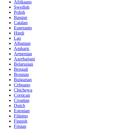
Afrikaans
Swedish
Polish
Basque
Catalan
Esperanto
Hindi
Lao
Albanian
Amharic
Armenian
Azerbaijani
Belarusian
Bengali
Bosnian
Bulgarian
Cebuano
Chichewa
Corsican
Croatian
Dutch
Estonian
Filipino
Finnish
Frisian